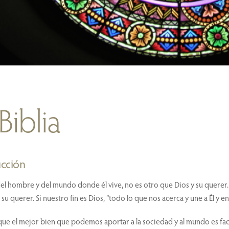
Biblia
ucción
del hombre y del mundo donde él vive, no es otro que Dios y su querer. 
 su querer. Si nuestro fin es Dios, “todo lo que nos acerca y une a Él y e
e el mejor bien que podemos aportar a la sociedad y al mundo es facili