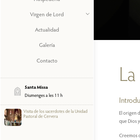
Virgen de Lord
Actualidad
Galería
Contacto
La 
Santa Missa
Diumenges a les 11 h
Introd
Visita de los sacerdotes de la Unidad
El origen 
Pastoral de Cervera
que Dios y
Creemos qu