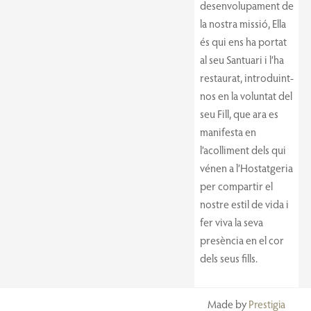
desenvolupament de
la nostra missió, Ella
és qui ens ha portat
al seu Santuari i l’ha
restaurat, introduint-
nos en la voluntat del
seu Fill, que ara es
manifesta en
l’acolliment dels qui
vénen a l’Hostatgeria
per compartir el
nostre estil de vida i
fer viva la seva
presència en el cor
dels seus fills.
Made by
Prestigia